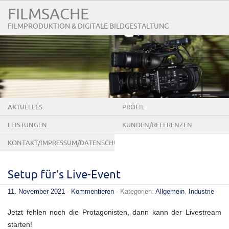
FILMSACHE
FILMPRODUKTION & DIGITALE BILDGESTALTUNG
AKTUELLES
PROFIL
LEISTUNGEN
KUNDEN/REFERENZEN
KONTAKT/IMPRESSUM/DATENSCHUTZ
Setup für’s Live-Event
11. November 2021
·
Kommentieren
· Kategorien:
Allgemein
,
Industrie
Jetzt fehlen noch die Protagonisten, dann kann der Livestream
starten!