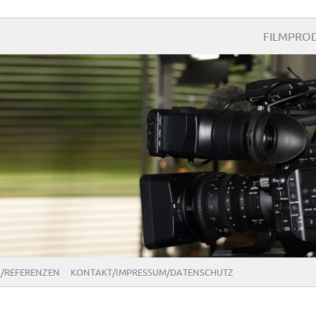
FILMPROD
/REFERENZEN
KONTAKT/IMPRESSUM/DATENSCHUTZ