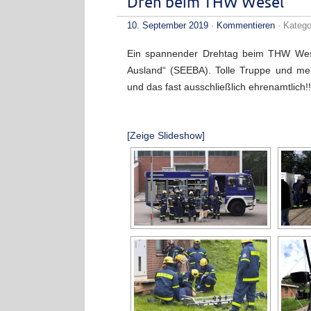
Dreh beim THW Wesel
10. September 2019
·
Kommentieren
· Katego
Ein spannender Drehtag beim THW Wesel
Ausland“ (SEEBA). Tolle Truppe und mei
und das fast ausschließlich ehrenamtlich!!
[Zeige Slideshow]