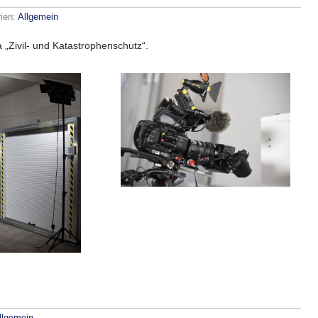
rien:
Allgemein
„Zivil- und Katastrophenschutz“.
llgemein