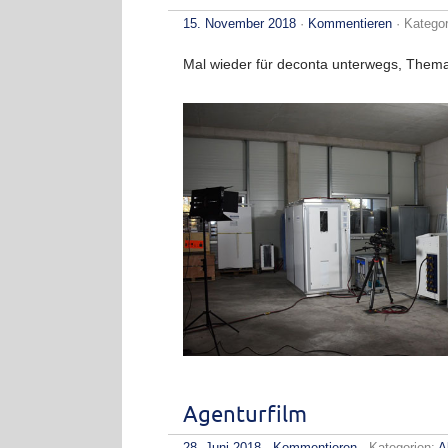
15. November 2018
·
Kommentieren
· Katego
Mal wieder für deconta unterwegs, Thema 
Agenturfilm
28. Juni 2018
·
Kommentieren
· Kategorien:
A