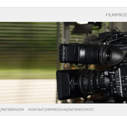
FILMPROD
/REFERENZEN
KONTAKT/IMPRESSUM/DATENSCHUTZ