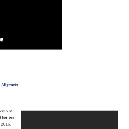
:
Allgemein
ber die
Hier ein
r 2016.