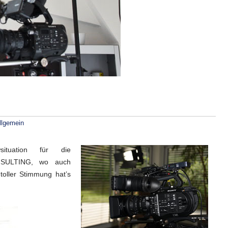
llgemein
wsituation für die
NSULTING, wo auch
toller Stimmung hat’s