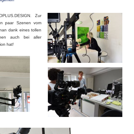
OPLUS.DESIGN. Zur
ein paar Szenen vom
an dank eines tollen
hen auch bei aller
ion hat!