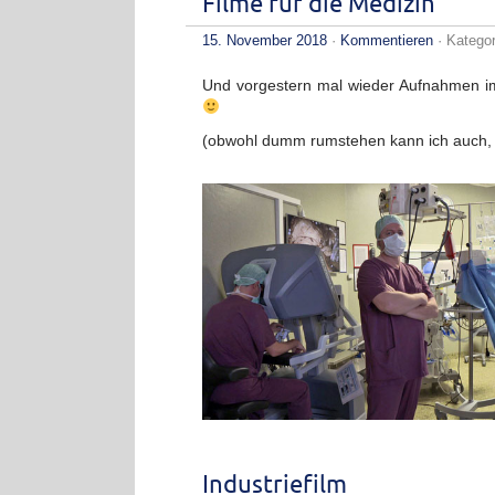
Filme für die Medizin
15. November 2018
·
Kommentieren
· Katego
Und vorgestern mal wieder Aufnahmen im
(obwohl dumm rumstehen kann ich auch,
Industriefilm