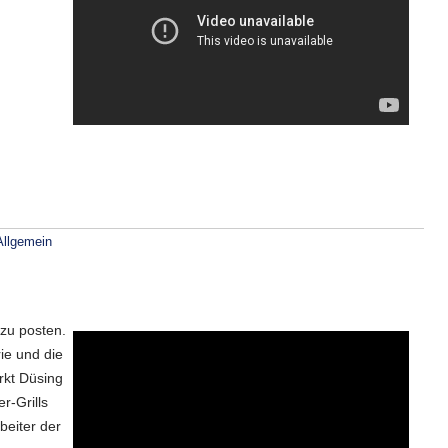
Allgemein
 zu posten.
ie und die
rkt Düsing
r-Grills
beiter der